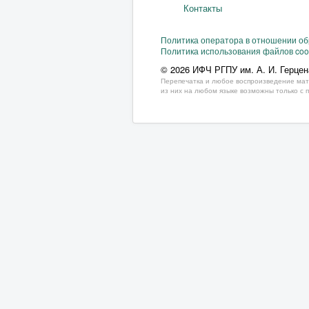
Контакты
Политика оператора в отношении о
Политика использования файлов coo
© 2026 ИФЧ РГПУ им. А. И. Герцен
Перепечатка и любое воспроизведение мат
из них на любом языке возможны только с 