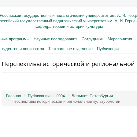
оссийский государственный педагогический университет им. А. И. Герце
Кафедра теории и истории культуры
ьные программы
Научные исследования
Сотрудники
Мероприятия
студентов и аспирантов
Театральное отделение
Публикации
Перспективы исторической и региональной 
Главная
Публикации
2004
Большая Петербургия
Перспективы исторической и региональной культурологии