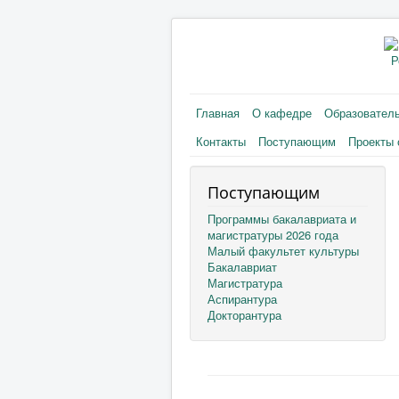
Р
Главная
О кафедре
Образовател
Контакты
Поступающим
Проекты 
Поступающим
Программы бакалавриата и
магистратуры 2026 года
Малый факультет культуры
Бакалавриат
Магистратура
Аспирантура
Докторантура