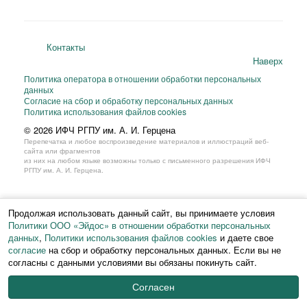
Контакты
Наверх
Политика оператора в отношении обработки персональных
данных
Согласие на сбор и обработку персональных данных
Политика использования файлов cookies
© 2026 ИФЧ РГПУ им. А. И. Герцена
Перепечатка и любое воспроизведение материалов и иллюстраций веб-
сайта или фрагментов
из них на любом языке возможны только с письменного разрешения ИФЧ
РГПУ им. А. И. Герцена.
Продолжая использовать данный сайт, вы принимаете условия
Политики ООО «Эйдос» в отношении обработки персональных
данных
,
Политики использования файлов cookies
и даете свое
согласие
на сбор и обработку персональных данных. Если вы не
согласны с данными условиями вы обязаны покинуть сайт.
Согласен