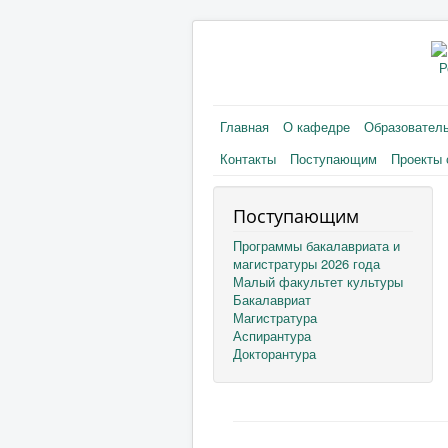
Р
Главная
О кафедре
Образовател
Контакты
Поступающим
Проекты 
Поступающим
Программы бакалавриата и
магистратуры 2026 года
Малый факультет культуры
Бакалавриат
Магистратура
Аспирантура
Докторантура