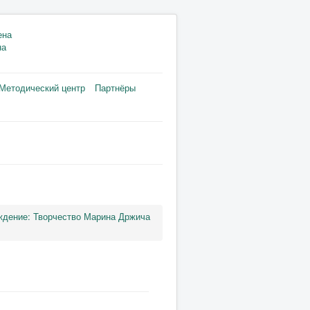
на
Методический центр
Партнёры
ждение: Творчество Марина Држича