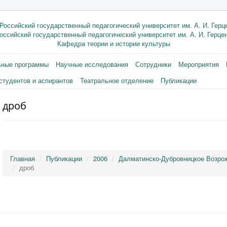
оссийский государственный педагогический университет им. А. И. Герце
Кафедра теории и истории культуры
ьные программы
Научные исследования
Сотрудники
Мероприятия
студентов и аспирантов
Театральное отделение
Публикации
дроб
Главная
Публикации
2006
Далматинско-Дубровницкое Возро
дроб