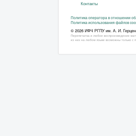
Контакты
Политика оператора в отношении о
Политика использования файлов coo
© 2026 ИФЧ РГПУ им. А. И. Герцен
Перепечатка и любое воспроизведение мат
из них на любом языке возможны только с 