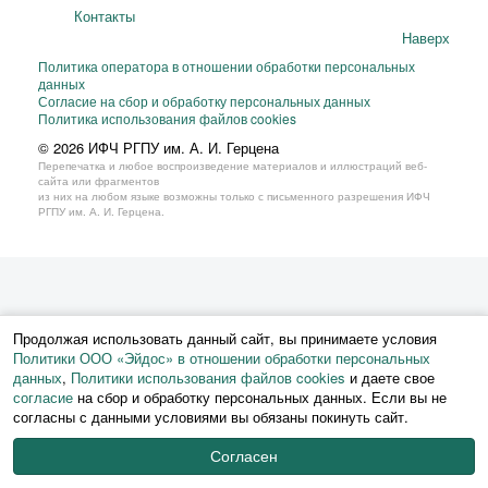
Контакты
Наверх
Политика оператора в отношении обработки персональных
данных
Согласие на сбор и обработку персональных данных
Политика использования файлов cookies
© 2026 ИФЧ РГПУ им. А. И. Герцена
Перепечатка и любое воспроизведение материалов и иллюстраций веб-
сайта или фрагментов
из них на любом языке возможны только с письменного разрешения ИФЧ
РГПУ им. А. И. Герцена.
Продолжая использовать данный сайт, вы принимаете условия
Политики ООО «Эйдос» в отношении обработки персональных
данных
,
Политики использования файлов cookies
и даете свое
согласие
на сбор и обработку персональных данных. Если вы не
согласны с данными условиями вы обязаны покинуть сайт.
Согласен