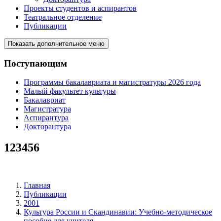
Проекты студентов и аспирантов
Театральное отделение
Публикации
Показать дополнительное меню
Поступающим
Программы бакалавриата и магистратуры 2026 года
Малый факультет культуры
Бакалавриат
Магистратура
Аспирантура
Докторантура
123456
Главная
Публикации
2001
Культура России и Скандинавии: Учебно-методическое
пособие для учителя.