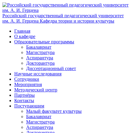
Российский государственный педагогический университет
им. А. И. Герцена
Кафедра теории и истории культуры
Главная
О кафедре
Образовательные программы
Бакалавриат
Магистратура
Аспирантура
Докторантура
Диссертационный совет
Научные исследования
Сотрудники
Мероприятия
Методический центр
Партнёры
Контакты
Поступающим
Малый факультет культуры
Бакалавриат
Магистратура
Аспирантура
Докторантура