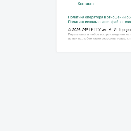
Контакты
Политика оператора в отношении о
Политика использования файлов coo
© 2026 ИФЧ РГПУ им. А. И. Герцен
Перепечатка и любое воспроизведение мат
из них на любом языке возможны только с 