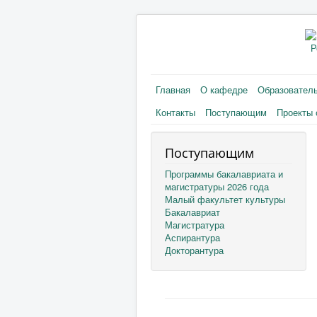
Р
Главная
О кафедре
Образовател
Контакты
Поступающим
Проекты 
Поступающим
Программы бакалавриата и
магистратуры 2026 года
Малый факультет культуры
Бакалавриат
Магистратура
Аспирантура
Докторантура