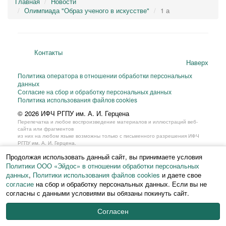
Главная
Новости
Олимпиада "Образ ученого в искусстве"
1 а
Контакты
Наверх
Политика оператора в отношении обработки персональных
данных
Согласие на сбор и обработку персональных данных
Политика использования файлов cookies
© 2026 ИФЧ РГПУ им. А. И. Герцена
Перепечатка и любое воспроизведение материалов и иллюстраций веб-
сайта или фрагментов
из них на любом языке возможны только с письменного разрешения ИФЧ
РГПУ им. А. И. Герцена.
Продолжая использовать данный сайт, вы принимаете условия
Политики ООО «Эйдос» в отношении обработки персональных
данных
,
Политики использования файлов cookies
и даете свое
согласие
на сбор и обработку персональных данных. Если вы не
согласны с данными условиями вы обязаны покинуть сайт.
Согласен