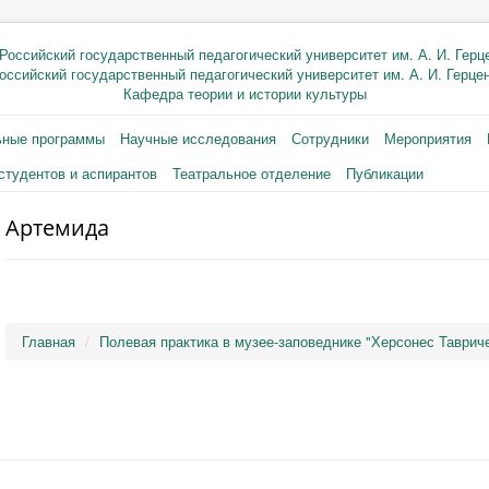
оссийский государственный педагогический университет им. А. И. Герце
Кафедра теории и истории культуры
ьные программы
Научные исследования
Сотрудники
Мероприятия
студентов и аспирантов
Театральное отделение
Публикации
Артемида
Главная
Полевая практика в музее-заповеднике "Херсонес Тавриче