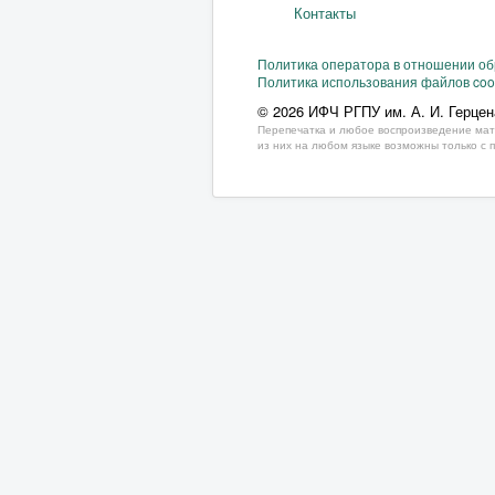
Контакты
Политика оператора в отношении о
Политика использования файлов coo
© 2026 ИФЧ РГПУ им. А. И. Герцен
Перепечатка и любое воспроизведение мат
из них на любом языке возможны только с 