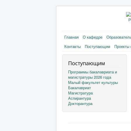
Р
Главная
О кафедре
Образовател
Контакты
Поступающим
Проекты 
Поступающим
Программы бакалавриата и
магистратуры 2026 года
Малый факультет культуры
Бакалавриат
Магистратура
Аспирантура
Докторантура