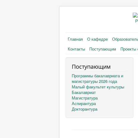
Р
Главная
О кафедре
Образовател
Контакты
Поступающим
Проекты 
Поступающим
Программы бакалавриата и
магистратуры 2026 года
Малый факультет культуры
Бакалавриат
Магистратура
Аспирантура
Докторантура