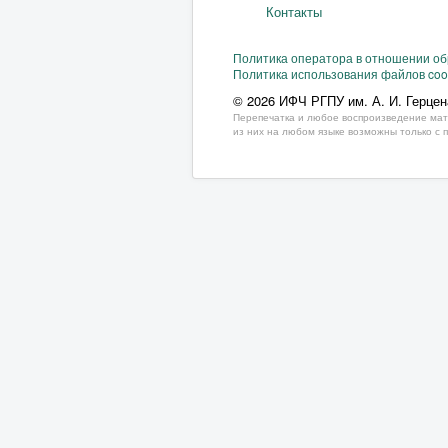
Контакты
Политика оператора в отношении о
Политика использования файлов coo
© 2026 ИФЧ РГПУ им. А. И. Герцен
Перепечатка и любое воспроизведение мат
из них на любом языке возможны только с 