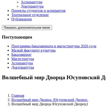
Аспирантура
Докторантура
Проекты студентов и аспирантов
Театральное отделение
Публикации
Показать дополнительное меню
Поступающим
Программы бакалавриата и магистратуры 2026 года
Малый факультет культуры
Бакалавриат
Магистратура
Аспирантура
Докторантура
Волшебный мир Дворца Юсуповский Д
Главная
Волшебный мир Дворца. Юсуповский Дворец.
Волшебный мир Дворца Юсуповский Дворец1