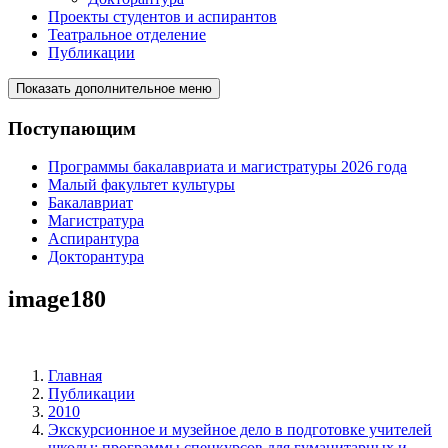
Проекты студентов и аспирантов
Театральное отделение
Публикации
Показать дополнительное меню
Поступающим
Программы бакалавриата и магистратуры 2026 года
Малый факультет культуры
Бакалавриат
Магистратура
Аспирантура
Докторантура
image180
Главная
Публикации
2010
Экскурсионное и музейное дело в подготовке учителей
школы: программы спецкурсов для гуманитарных и