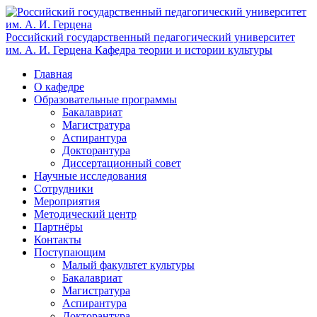
Российский государственный педагогический университет
им. А. И. Герцена
Кафедра теории и истории культуры
Главная
О кафедре
Образовательные программы
Бакалавриат
Магистратура
Аспирантура
Докторантура
Диссертационный совет
Научные исследования
Сотрудники
Мероприятия
Методический центр
Партнёры
Контакты
Поступающим
Малый факультет культуры
Бакалавриат
Магистратура
Аспирантура
Докторантура