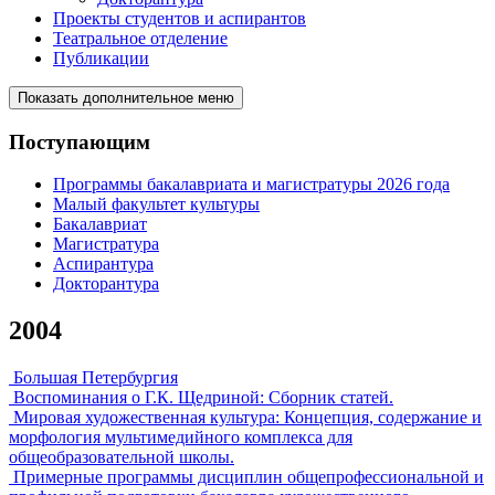
Проекты студентов и аспирантов
Театральное отделение
Публикации
Показать дополнительное меню
Поступающим
Программы бакалавриата и магистратуры 2026 года
Малый факультет культуры
Бакалавриат
Магистратура
Аспирантура
Докторантура
2004
Большая Петербургия
Воспоминания о Г.К. Щедриной: Сборник статей.
Мировая художественная культура: Концепция, содержание и
морфология мультимедийного комплекса для
общеобразовательной школы.
Примерные программы дисциплин общепрофессиональной и