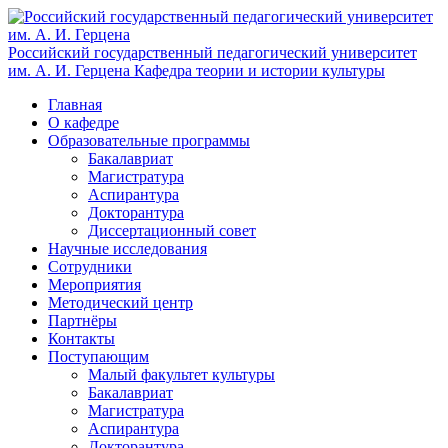
Российский государственный педагогический университет
им. А. И. Герцена
Кафедра теории и истории культуры
Главная
О кафедре
Образовательные программы
Бакалавриат
Магистратура
Аспирантура
Докторантура
Диссертационный совет
Научные исследования
Сотрудники
Мероприятия
Методический центр
Партнёры
Контакты
Поступающим
Малый факультет культуры
Бакалавриат
Магистратура
Аспирантура
Докторантура