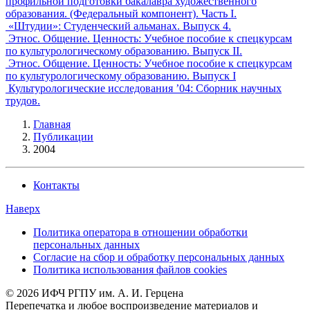
профильной подготовки бакалавра художественного
образования. (Федеральный компонент). Часть I.
«Штудии»: Студенческий альманах. Выпуск 4.
Этнос. Общение. Ценность: Учебное пособие к спецкурсам
по культурологическому образованию. Выпуск II.
Этнос. Общение. Ценность: Учебное пособие к спецкурсам
по культурологическому образованию. Выпуск I
Культурологические исследования ’04: Сборник научных
трудов.
Главная
Публикации
2004
Контакты
Наверх
Политика оператора в отношении обработки
персональных данных
Согласие на сбор и обработку персональных данных
Политика использования файлов cookies
© 2026 ИФЧ РГПУ им. А. И. Герцена
Перепечатка и любое воспроизведение материалов и