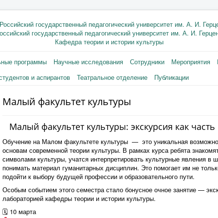
оссийский государственный педагогический университет им. А. И. Герце
Кафедра теории и истории культуры
ьные программы
Научные исследования
Сотрудники
Мероприятия
студентов и аспирантов
Театральное отделение
Публикации
Малый факультет культуры
Малый факультет культуры: экскурсия как част
Обучение на Малом факультете культуры — это уникальная возможнос
основам современной теории культуры. В рамках курса ребята знакомя
символами культуры, учатся интерпретировать культурные явления в ш
понимать материал гуманитарных дисциплин. Это помогает им не только
подойти к выбору будущей профессии и образовательного пути.
Особым событием этого семестра стало бонусное очное занятие — экск
лабораторией кафедры теории и истории культуры.
🗓 10 марта