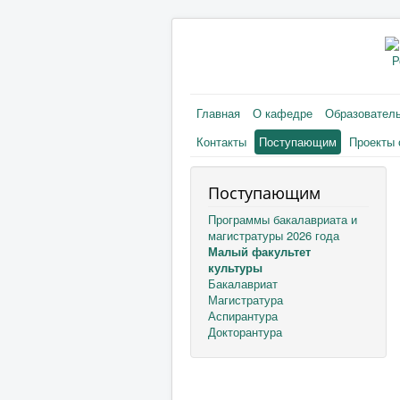
Р
Главная
О кафедре
Образовател
Контакты
Поступающим
Проекты 
Поступающим
Программы бакалавриата и
магистратуры 2026 года
Малый факультет
культуры
Бакалавриат
Магистратура
Аспирантура
Докторантура