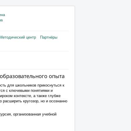
на
Методический центр
Партнёры
ь образовательного опыта
ть для школьников прикоснуться к
тся с ключевыми понятиями и
ироком контексте, а также глубже
 расширить кругозор, но и осознанно
урсия, организованная учебной