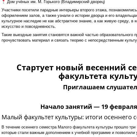
Дом учёных им. М. Горького (Владимирский дворец)
Участники посетили парадные интерьеры второго этажа, познакомились
оформлением залов, а также узнали о истории дворца и его владельца
культурное наследие не как абстрактное знание, а как живую среду, в 
искусство и повседневность.
Такие выездные занятия становятся важной частью образовательного п
прочувствовать материал и связать теорию с непосредственным культ
Стартует новый весенний с
факультета культ
Приглашаем слушател
Начало занятий — 19 февраля 
Малый факультет культуры: итоги осеннего с
В течение осеннего семестра Малого факультета культуры прошло три
которые стали важным дополнением к учебной программе и позволили 