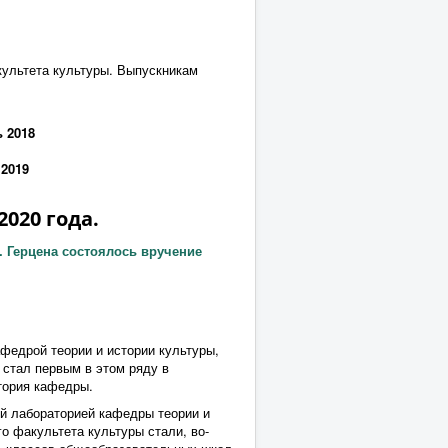
культета культуры. Выпускникам
 2018
2019
020 года.
. Герцена состоялось вручение
федрой теории и истории культуры,
стал первым в этом ряду в
тория кафедры.
й лабораторией кафедры теории и
 факультета культуры стали, во-