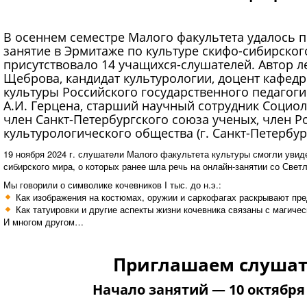
В осеннем семестре Малого факультета удалось 
занятие в Эрмитаже по культуре скифо-сибирског
присутствовало 14 учащихся-слушателей. Автор л
Щеброва, кандидат культурологии, доцент кафедр
культуры Российского государственного педагоги
А.И. Герцена, старший научный сотрудник Социол
член Санкт-Петербургского союза ученых, член Р
культурологического общества (г. Санкт-Петербург
19 ноября 2024 г. слушатели Малого факультета культуры смогли уви
сибирского мира, о которых ранее шла речь на онлайн-занятии со Све
Мы говорили о символике кочевников I тыс. до н.э.:
Как изображения на костюмах, оружии и саркофагах раскрывают пре
Как татуировки и другие аспекты жизни кочевника связаны с магиче
И многом другом…
Приглашаем слушат
Начало занятий — 10 октября 