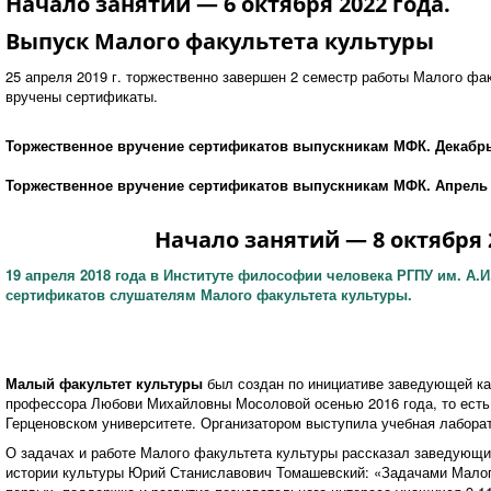
Начало занятий — 6 октября 2022 года.
Выпуск Малого факультета культуры
25 апреля 2019 г. торжественно завершен 2 семестр работы Малого фа
вручены сертификаты.
Торжественное вручение сертификатов выпускникам МФК. Декабрь
Торжественное вручение сертификатов выпускникам МФК. Апрель 
Начало занятий — 8 октября 2
19 апреля 2018 года в Институте философии человека РГПУ им. А.И
сертификатов слушателям Малого факультета культуры.
Малый факультет культуры
был создан по инициативе заведующей ка
профессора Любови Михайловны Мосоловой осенью 2016 года, то есть 
Герценовском университете. Организатором выступила учебная лабора
О задачах и работе Малого факультета культуры рассказал заведующи
истории культуры Юрий Станиславович Томашевский: «Задачами Малого