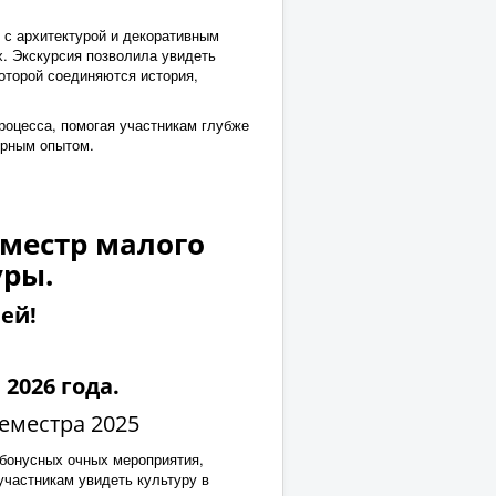
 с архитектурой и декоративным
х. Экскурсия позволила увидеть
которой соединяются история,
роцесса, помогая участникам глубже
урным опытом.
еместр малого
уры.
ей!
2026 года.
еместра 2025
 бонусных очных мероприятия,
участникам увидеть культуру в