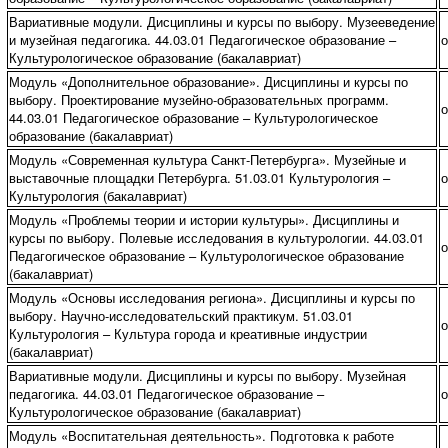
Вариативные модули. Дисциплины и курсы по выбору. Музееведение
и музейная педагогика. 44.03.01 Педагогическое образование –
о
Культурологическое образование (бакалавриат)
Модуль «Дополнительное образование». Дисциплины и курсы по
выбору. Проектирование музейно-образовательных программ.
о
44.03.01 Педагогическое образование – Культурологическое
образование (бакалавриат)
Модуль «Современная культура Санкт-Петербурга». Музейные и
выставочные площадки Петербурга. 51.03.01 Культурология –
о
Культурология (бакалавриат)
Модуль «Проблемы теории и истории культуры». Дисциплины и
курсы по выбору. Полевые исследования в культурологии. 44.03.01
о
Педагогическое образование – Культурологическое образование
(бакалавриат)
Модуль «Основы исследования региона». Дисциплины и курсы по
выбору. Научно-исследовательский практикум. 51.03.01
о
Культурология – Культура города и креативные индустрии
(бакалавриат)
Вариативные модули. Дисциплины и курсы по выбору. Mузейная
педагогика. 44.03.01 Педагогическое образование –
о
Культурологическое образование (бакалавриат)
Модуль «Воспитательная деятельность». Подготовка к работе