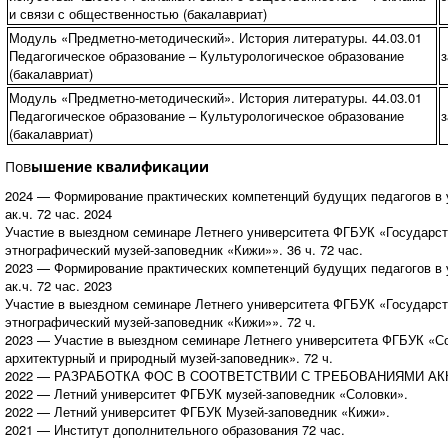
и связи с общественностью (бакалавриат)
Модуль «Предметно-методический». История литературы. 44.03.01
Педагогическое образование – Культурологическое образование
з
(бакалавриат)
Модуль «Предметно-методический». История литературы. 44.03.01
Педагогическое образование – Культурологическое образование
з
(бакалавриат)
Пов
ышение квалификации
2024 — Формирование практических компетенций будущих педагогов в 
ак.ч. 72 час. 2024
Участие в выездном семинаре Летнего университета ФГБУК «Государст
этнографический музей-заповедник «Кижи»». 36 ч. 72 час.
2023 — Формирование практических компетенций будущих педагогов в 
ак.ч. 72 час. 2023
Участие в выездном семинаре Летнего университета ФГБУК «Государст
этнографический музей-заповедник «Кижи»». 72 ч.
2023 — Участие в выездном семинаре Летнего университета ФГБУК «Со
архитектурный и природный музей-заповедник». 72 ч.
2022 — РАЗРАБОТКА ФОС В СООТВЕТСТВИИ С ТРЕБОВАНИЯМИ АКК
2022 — Летний университет ФГБУК музей-заповедник «Соловки».
2022 — Летний университет ФГБУК Музей-заповедник «Кижи».
2021 — Институт дополнительного образования 72 час.