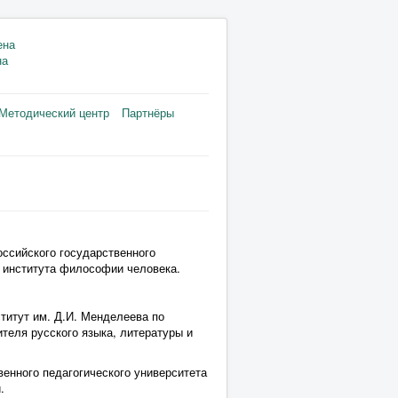
на
Методический центр
Партнёры
оссийского государственного
а института философии человека.
титут им. Д.И. Менделеева по
теля русского языка, литературы и
венного педагогического университета
.