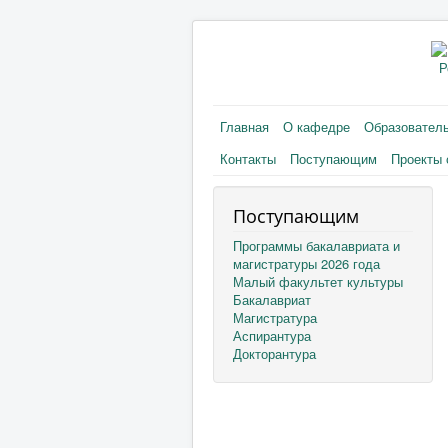
Р
Главная
О кафедре
Образовател
Контакты
Поступающим
Проекты 
Поступающим
Программы бакалавриата и
магистратуры 2026 года
Малый факультет культуры
Бакалавриат
Магистратура
Аспирантура
Докторантура