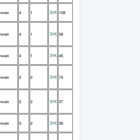
чная
4
1
ЭУК
108
чная
4
1
ЭУК
38
чная
4
1
ЭУК
45
чная
2
2
ЭУК
74
чная
2
2
ЭУК
37
чная
3
2
ЭУК
36