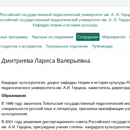
оссийский государственный педагогический университет им. А. И. Герце
Кафедра теории и истории культуры
ьные программы
Научные исследования
Сотрудники
Мероприятия
студентов и аспирантов
Театральное отделение
Публикации
Дмитриева Лариса Валерьевна
Кандидат культурологии, доцент кафедры теории и истории культуры Р
педагогического университета им. А.И. Герцена, заместитель директор
Образование
В 1996 году закончила Тобольский государственный педагогический инс
специальности русский язык и литература, присвоена квалификация учи
культурологии.
В 2001 году решением диссертационного совета Российского государст
им. А.И. Герцена, присуждена ученая степень кандидата культурологии