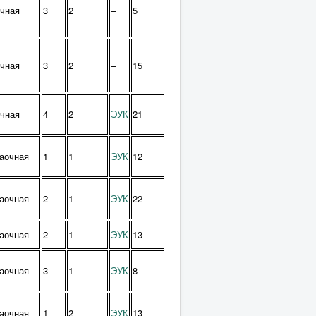
чная
3
2
–
5
чная
3
2
–
15
чная
4
2
ЭУК
21
аочная
1
1
ЭУК
12
аочная
2
1
ЭУК
22
аочная
2
1
ЭУК
13
аочная
3
1
ЭУК
8
аочная
1
2
ЭУК
13