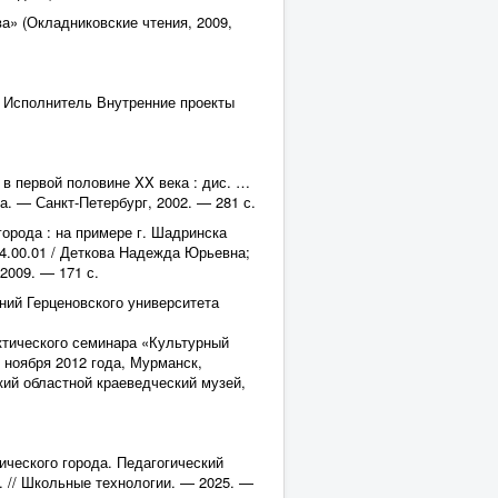
а» (Окладниковские чтения, 2009,
) Исполнитель Внутренние проекты
в первой половине XX века : дис. …
ена. — Санкт-Петербург, 2002. — 281 с.
орода : на примере г. Шадринска
4.00.01 / Деткова Надежда Юрьевна;
2009. — 171 с.
ий Герценовского университета
ктического семинара «Культурный
 ноября 2012 года, Мурманск,
ий областной краеведческий музей,
ческого города. Педагогический
. // Школьные технологии. — 2025. —