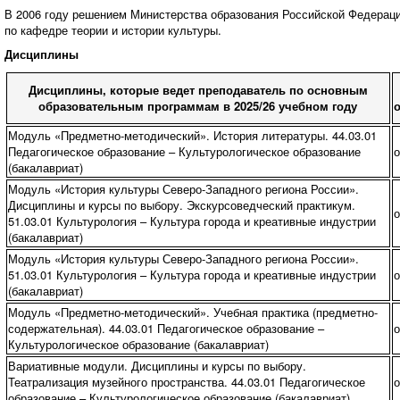
В 2006 году решением Министерства образования Российской Федераци
по кафедре теории и истории культуры.
Дисциплины
Дисциплины, которые ведет преподаватель по основным
образовательным программам в 2025/26 учебном году
Модуль «Предметно-методический». История литературы. 44.03.01
Педагогическое образование – Культурологическое образование
о
(бакалавриат)
Модуль «История культуры Северо-Западного региона России».
Дисциплины и курсы по выбору. Экскурсоведческий практикум.
о
51.03.01 Культурология – Культура города и креативные индустрии
(бакалавриат)
Модуль «История культуры Северо-Западного региона России».
51.03.01 Культурология – Культура города и креативные индустрии
о
(бакалавриат)
Модуль «Предметно-методический». Учебная практика (предметно-
содержательная). 44.03.01 Педагогическое образование –
о
Культурологическое образование (бакалавриат)
Вариативные модули. Дисциплины и курсы по выбору.
Театрализация музейного пространства. 44.03.01 Педагогическое
о
образование – Культурологическое образование (бакалавриат)