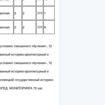
аочная
2
2
ЭУК
1
аочная
2
2
ЭУК
9
условиях смешанного обучения», 72
венный историко-архитектурный и
условиях смешанного обучения», 72
венный историко-архитектурный и
ловецкий государственный историко-
РЕД. МОНИТОРИНГА 72 час.