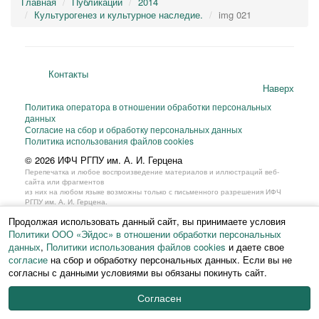
Главная
Публикации
2014
Культурогенез и культурное наследие.
img 021
Контакты
Наверх
Политика оператора в отношении обработки персональных
данных
Согласие на сбор и обработку персональных данных
Политика использования файлов cookies
© 2026 ИФЧ РГПУ им. А. И. Герцена
Перепечатка и любое воспроизведение материалов и иллюстраций веб-
сайта или фрагментов
из них на любом языке возможны только с письменного разрешения ИФЧ
РГПУ им. А. И. Герцена.
Продолжая использовать данный сайт, вы принимаете условия
Политики ООО «Эйдос» в отношении обработки персональных
данных
,
Политики использования файлов cookies
и даете свое
согласие
на сбор и обработку персональных данных. Если вы не
согласны с данными условиями вы обязаны покинуть сайт.
Согласен