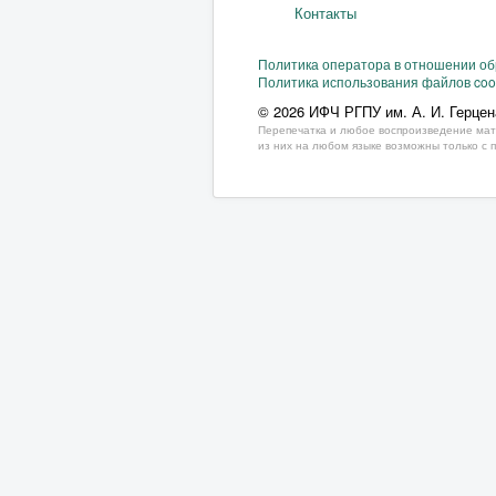
Контакты
Политика оператора в отношении о
Политика использования файлов coo
© 2026 ИФЧ РГПУ им. А. И. Герцен
Перепечатка и любое воспроизведение мат
из них на любом языке возможны только с 