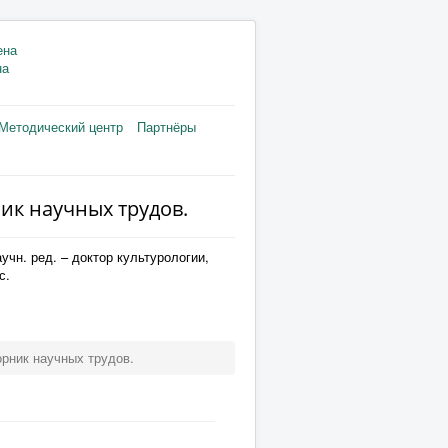
на
Методический центр
Партнёры
ик научных трудов.
аучн. ред. – доктор культурологии,
с.
орник научных трудов.