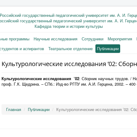
оссийский государственный педагогический университет им. А. И. Герце
Кафедра теории и истории культуры
ьные программы
Научные исследования
Сотрудники
Мероприятия
студентов и аспирантов
Театральное отделение
Публикации
Культурологические исследования ’02: Сборн
Культурологические исследования ’02
: Сборник научных трудов. / Н
проф. Г.К. Щедрина. – СПб.: Изд-во РГПУ им. А.И. Герцена, 2002. – 400 
Главная
Публикации
Культурологические исследования ’02: Сб