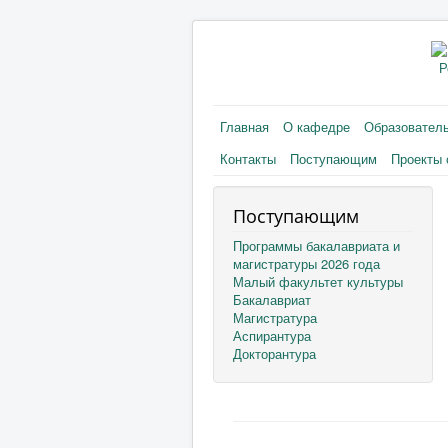
Р
Главная
О кафедре
Образовател
Контакты
Поступающим
Проекты 
Поступающим
Программы бакалавриата и
магистратуры 2026 года
Малый факультет культуры
Бакалавриат
Магистратура
Аспирантура
Докторантура