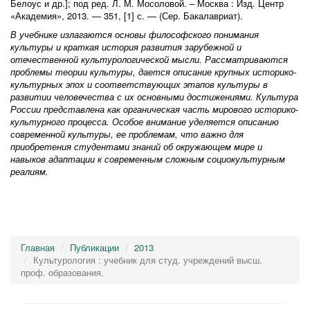
Белоус и др.]; под ред. Л. М. Мосоловой. – Москва : Изд. Центр
«Академия», 2013. — 351, [1] с. — (Сер. Бакалавриат).
В учебнике излагаются основы философского понимания
культуры и краткая история развития зарубежной и
отечественной культурологической мысли. Рассматриваются
проблемы теории культуры, дается описание крупных историко-
культурных эпох и соответствующих этапов культуры в
развитии человечества с их основными достижениями. Культура
России представлена как органическая часть мирового историко-
культурного процесса. Особое внимание уделяется описанию
современной культуры, ее проблемам, что важно для
приобретения студентами знаний об окружающем мире и
навыков адаптации к современным сложным социокультурным
реалиям.
Главная
Публикации
2013
Культурология : учебник для студ. учреждений высш.
проф. образования.