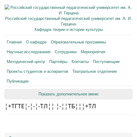
Российский государственный педагогический университет им. А. И.
Герцена
Кафедра теории и истории культуры
Главная
О кафедре
Образовательные программы
Научные исследования
Сотрудники
Мероприятия
Методический центр
Партнёры
Контакты
Поступающим
Проекты студентов и аспирантов
Театральное отделение
Публикации
Показать дополнительное меню
¦+TГTЕ¦-¦-¦-TЛ¦¦ ¦-¦¦TБ¦¦¦+TЛ