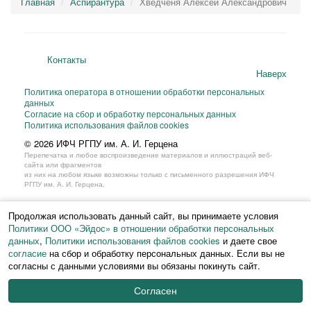
Главная
Аспирантура
Хведченя Алексей Александрович
Контакты
Наверх
Политика оператора в отношении обработки персональных
данных
Согласие на сбор и обработку персональных данных
Политика использования файлов cookies
© 2026 ИФЧ РГПУ им. А. И. Герцена
Перепечатка и любое воспроизведение материалов и иллюстраций веб-
сайта или фрагментов
из них на любом языке возможны только с письменного разрешения ИФЧ
РГПУ им. А. И. Герцена.
Продолжая использовать данный сайт, вы принимаете условия
Политики ООО «Эйдос» в отношении обработки персональных
данных
,
Политики использования файлов cookies
и даете свое
согласие
на сбор и обработку персональных данных. Если вы не
согласны с данными условиями вы обязаны покинуть сайт.
Согласен