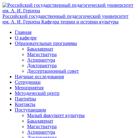
Российский государственный педагогический университет
им. А. И. Герцена
Кафедра теории и истории культуры
Главная
О кафедре
Образовательные программы
Бакалавриат
Магистратура
Аспирантура
Докторантура
Диссертационный совет
Научные исследования
Сотрудники
Мероприятия
Методический центр
Партнёры
Контакты
Поступающим
Малый факультет культуры
Бакалавриат
Магистратура
Аспирантура
Докторантура