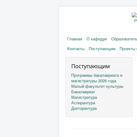
Р
Главная
О кафедре
Образовател
Контакты
Поступающим
Проекты 
Поступающим
Программы бакалавриата и
магистратуры 2026 года
Малый факультет культуры
Бакалавриат
Магистратура
Аспирантура
Докторантура