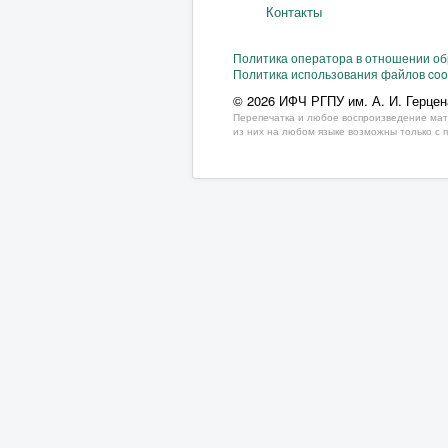
Контакты
Политика оператора в отношении о
Политика использования файлов coo
© 2026 ИФЧ РГПУ им. А. И. Герцен
Перепечатка и любое воспроизведение мат
из них на любом языке возможны только с 