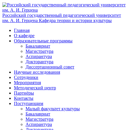
Российский государственный педагогический университет
им. А. И. Герцена
Кафедра теории и истории культуры
Главная
О кафедре
Образовательные программы
Бакалавриат
Магистратура
Аспирантура
Докторантура
Диссертационный совет
Научные исследования
Сотрудники
Мероприятия
Методический центр
Партнёры
Контакты
Поступающим
Малый факультет культуры
Бакалавриат
Магистратура
Аспирантура
Докторантура