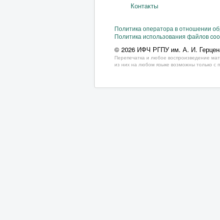
Контакты
Политика оператора в отношении о
Политика использования файлов coo
© 2026 ИФЧ РГПУ им. А. И. Герцен
Перепечатка и любое воспроизведение мат
из них на любом языке возможны только с 