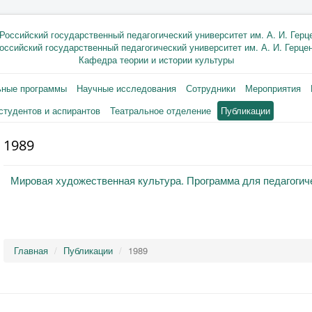
оссийский государственный педагогический университет им. А. И. Герце
Кафедра теории и истории культуры
ьные программы
Научные исследования
Сотрудники
Мероприятия
студентов и аспирантов
Театральное отделение
Публикации
1989
Мировая художественная культура. Программа для педагогиче
Главная
Публикации
1989