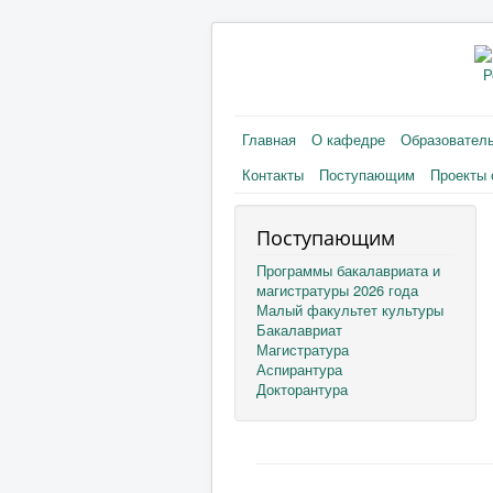
Р
Главная
О кафедре
Образовател
Контакты
Поступающим
Проекты 
Поступающим
Программы бакалавриата и
магистратуры 2026 года
Малый факультет культуры
Бакалавриат
Магистратура
Аспирантура
Докторантура