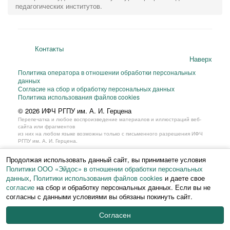
педагогических институтов.
Контакты
Наверх
Политика оператора в отношении обработки персональных
данных
Согласие на сбор и обработку персональных данных
Политика использования файлов cookies
© 2026 ИФЧ РГПУ им. А. И. Герцена
Перепечатка и любое воспроизведение материалов и иллюстраций веб-
сайта или фрагментов
из них на любом языке возможны только с письменного разрешения ИФЧ
РГПУ им. А. И. Герцена.
Продолжая использовать данный сайт, вы принимаете условия
Политики ООО «Эйдос» в отношении обработки персональных
данных
,
Политики использования файлов cookies
и даете свое
согласие
на сбор и обработку персональных данных. Если вы не
согласны с данными условиями вы обязаны покинуть сайт.
Согласен