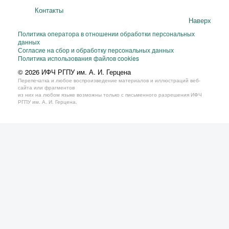
Контакты
Наверх
Политика оператора в отношении обработки персональных
данных
Согласие на сбор и обработку персональных данных
Политика использования файлов cookies
© 2026 ИФЧ РГПУ им. А. И. Герцена
Перепечатка и любое воспроизведение материалов и иллюстраций веб-
сайта или фрагментов
из них на любом языке возможны только с письменного разрешения ИФЧ
РГПУ им. А. И. Герцена.