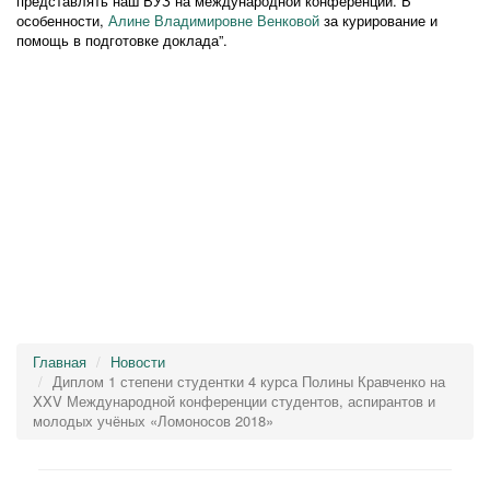
представлять наш ВУЗ на международной конференции. В
особенности,
Алине Владимировне Венковой
за курирование и
помощь в подготовке доклада”.
Главная
Новости
Диплом 1 степени студентки 4 курса Полины Кравченко на
XXV Международной конференции студентов, аспирантов и
молодых учёных «Ломоносов 2018»