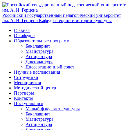
Российский государственный педагогический университет
им. А. И. Герцена
Кафедра теории и истории культуры
Главная
О кафедре
Образовательные программы
Бакалавриат
Магистратура
Аспирантура
Докторантура
Диссертационный совет
Научные исследования
Сотрудники
Мероприятия
Методический центр
Партнёры
Контакты
Поступающим
Малый факультет культуры
Бакалавриат
Магистратура
Аспирантура
Докторантура