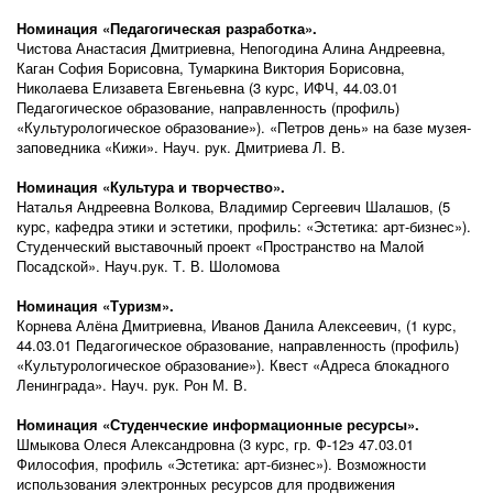
Номинация «Педагогическая разработка».
Чистова Анастасия Дмитриевна, Непогодина Алина Андреевна,
Каган София Борисовна, Тумаркина Виктория Борисовна,
Николаева Елизавета Евгеньевна (3 курс, ИФЧ, 44.03.01
Педагогическое образование, направленность (профиль)
«Культурологическое образование»). «Петров день» на базе музея-
заповедника «Кижи». Науч. рук. Дмитриева Л. В.
Номинация «Культура и творчество».
Наталья Андреевна Волкова, Владимир Сергеевич Шалашов, (5
курс, кафедра этики и эстетики, профиль: «Эстетика: арт-бизнес»).
Студенческий выставочный проект «Пространство на Малой
Посадской». Науч.рук. Т. В. Шоломова
Номинация «Туризм».
Корнева Алёна Дмитриевна, Иванов Данила Алексеевич, (1 курс,
44.03.01 Педагогическое образование, направленность (профиль)
«Культурологическое образование»). Квест «Адреса блокадного
Ленинграда». Науч. рук. Рон М. В.
Номинация «Студенческие информационные ресурсы».
Шмыкова Олеся Александровна (3 курс, гр. Ф-12э 47.03.01
Философия, профиль «Эстетика: арт-бизнес»). Возможности
использования электронных ресурсов для продвижения