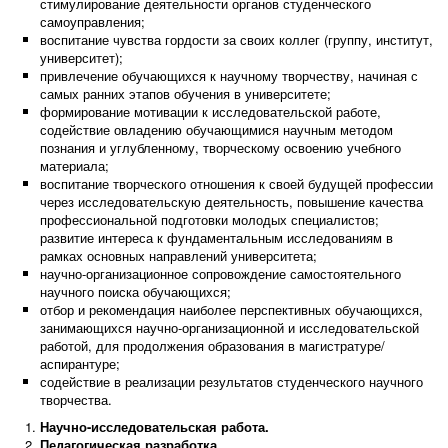
стимулирование деятельности органов студенческого
самоуправления;
воспитание чувства гордости за своих коллег (группу, институт,
университет);
привлечение обучающихся к научному творчеству, начиная с
самых ранних этапов обучения в университете;
формирование мотивации к исследовательской работе,
содействие овладению обучающимися научным методом
познания и углубленному, творческому освоению учебного
материала;
воспитание творческого отношения к своей будущей профессии
через исследовательскую деятельность, повышение качества
профессиональной подготовки молодых специалистов;
развитие интереса к фундаментальным исследованиям в
рамках основных направлений университета;
научно-организационное сопровождение самостоятельного
научного поиска обучающихся;
отбор и рекомендация наиболее перспективных обучающихся,
занимающихся научно-организационной и исследовательской
работой, для продолжения образования в магистратуре/
аспирантуре;
содействие в реализации результатов студенческого научного
творчества.
Научно-исследовательская работа.
Педагогическая разработка.