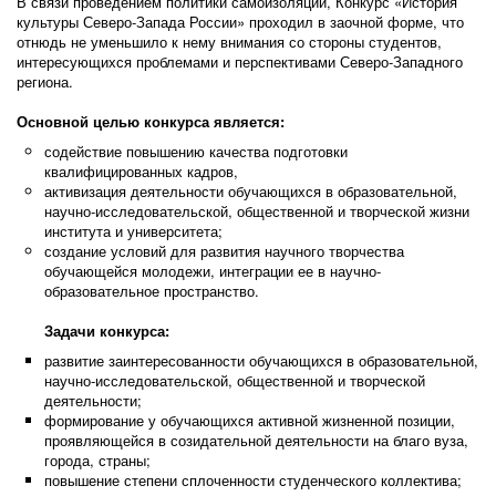
В связи проведением политики самоизоляции, Конкурс «История
культуры Северо-Запада России» проходил в заочной форме, что
отнюдь не уменьшило к нему внимания со стороны студентов,
интересующихся проблемами и перспективами Северо-Западного
региона.
Основной целью конкурса является:
содействие повышению качества подготовки
квалифицированных кадров,
активизация деятельности обучающихся в образовательной,
научно-исследовательской, общественной и творческой жизни
института и университета;
создание условий для развития научного творчества
обучающейся молодежи, интеграции ее в научно-
образовательное пространство.
Задачи конкурса:
развитие заинтересованности обучающихся в образовательной,
научно-исследовательской, общественной и творческой
деятельности;
формирование у обучающихся активной жизненной позиции,
проявляющейся в созидательной деятельности на благо вуза,
города, страны;
повышение степени сплоченности студенческого коллектива;