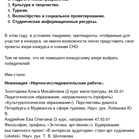
Культура и творчество.
Туризм.
Волонтёрство и социальное проектирование.
Студенческие информационные ресурсы.
В этом году, в условиях пандемии, претенденты, отобранные для
участия в конкурсе, не имели возможности лично представить свои
проекты жюри конкурса и членам СНО.
Тем не менее, это не помешало конкурсному жюри выбрать
победителей!
Ими стали:
Номинация «Научно-исследовательская работа».
Золотарева Алиса Михайловна (2 курс магистратуры, 44.03.01
Педагогическое образование, направленность (профиль)
«Культурологическое образование»). Перспективы диалога
Петербурга и Мурманска в сфере туризма. Науч. рук. Лобанова Ю.
В.
Андрейчик Ева Олеговна (3 курс, направление 47.03.01
Философия, профиль «Эстетика: арт-бизнес»). Курирование
выставочного проект «В интересах аудитории» стрит-арт художника
Loketski. Науч. рук. Т. В. Шоломова