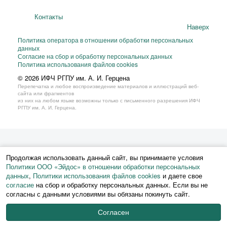
Контакты
Наверх
Политика оператора в отношении обработки персональных
данных
Согласие на сбор и обработку персональных данных
Политика использования файлов cookies
© 2026 ИФЧ РГПУ им. А. И. Герцена
Перепечатка и любое воспроизведение материалов и иллюстраций веб-
сайта или фрагментов
из них на любом языке возможны только с письменного разрешения ИФЧ
РГПУ им. А. И. Герцена.
Продолжая использовать данный сайт, вы принимаете условия
Политики ООО «Эйдос» в отношении обработки персональных
данных
,
Политики использования файлов cookies
и даете свое
согласие
на сбор и обработку персональных данных. Если вы не
согласны с данными условиями вы обязаны покинуть сайт.
Согласен