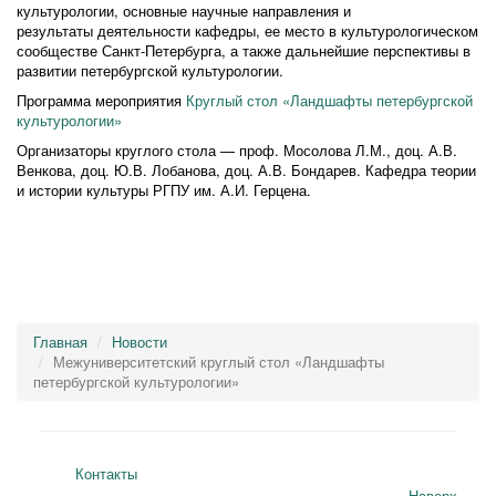
культурологии, основные научные направления и
результаты деятельности кафедры, ее место в культурологическом
сообществе Санкт-Петербурга, а также дальнейшие перспективы в
развитии петербургской культурологии.
Программа мероприятия
Круглый стол «Ландшафты петербургской
культурологии»
Организаторы круглого стола — проф. Мосолова Л.М., доц. А.В.
Венкова, доц. Ю.В. Лобанова, доц. А.В. Бондарев. Кафедра теории
и истории культуры РГПУ им. А.И. Герцена.
Главная
Новости
Межуниверситетский круглый стол «Ландшафты
петербургской культурологии»
Контакты
Наверх