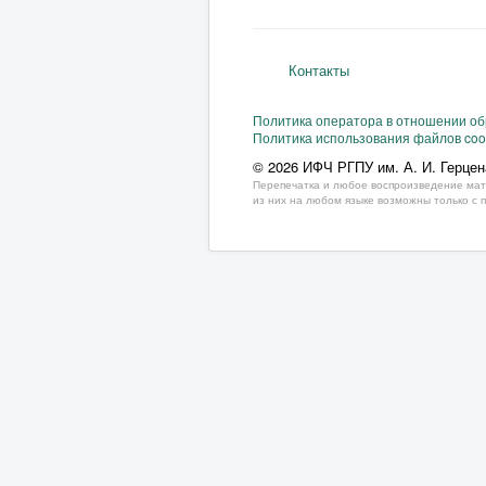
Контакты
Политика оператора в отношении о
Политика использования файлов coo
© 2026 ИФЧ РГПУ им. А. И. Герцен
Перепечатка и любое воспроизведение мат
из них на любом языке возможны только с 