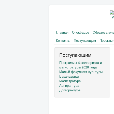
Р
Главная
О кафедре
Образовател
Контакты
Поступающим
Проекты 
Поступающим
Программы бакалавриата и
магистратуры 2026 года
Малый факультет культуры
Бакалавриат
Магистратура
Аспирантура
Докторантура