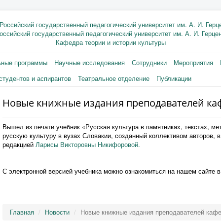
оссийский государственный педагогический университет им. А. И. Герце
Кафедра теории и истории культуры
ьные программы
Научные исследования
Сотрудники
Мероприятия
студентов и аспирантов
Театральное отделение
Публикации
Новые книжные издания преподавателей ка
Вышел из печати учебник «Русская культура в памятниках, текстах, м
русскую культуру в вузах Словакии, созданный коллективом авторов, в
редакцией
Ларисы Викторовны Никифоровой.
С электронной версией учебника можно ознакомиться на нашем сайте 
Главная
Новости
Новые книжные издания преподавателей каф