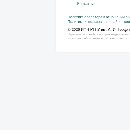
Контакты
Политика оператора в отношении о
Политика использования файлов coo
© 2026 ИФЧ РГПУ им. А. И. Герцен
Перепечатка и любое воспроизведение мат
из них на любом языке возможны только с 