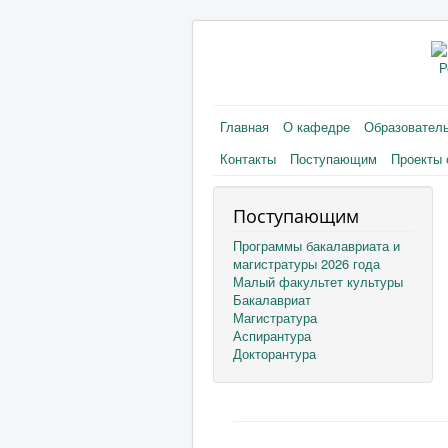
Р
Главная
О кафедре
Образовател
Контакты
Поступающим
Проекты 
Поступающим
Программы бакалавриата и
магистратуры 2026 года
Малый факультет культуры
Бакалавриат
Магистратура
Аспирантура
Докторантура