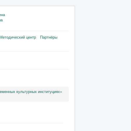
на
Методический центр
Партнёры
еменных культурных институциях»