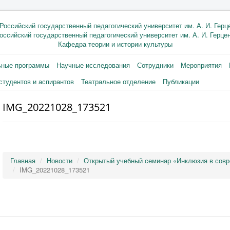
оссийский государственный педагогический университет им. А. И. Герце
Кафедра теории и истории культуры
ьные программы
Научные исследования
Сотрудники
Мероприятия
студентов и аспирантов
Театральное отделение
Публикации
IMG_20221028_173521
Главная
Новости
Открытый учебный семинар «Инклюзия в совр
IMG_20221028_173521