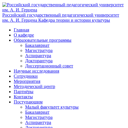
Российский государственный педагогический университет
им. А. И. Герцена
Кафедра теории и истории культуры
Главная
О кафедре
Образовательные программы
Бакалавриат
Магистратура
Аспирантура
Докторантура
Диссертационный совет
Научные исследования
Сотрудники
Мероприятия
Методический центр
Партнёры
Контакты
Поступающим
Малый факультет культуры
Бакалавриат
Магистратура
Аспирантура
Докторантура