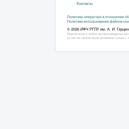
Контакты
Политика оператора в отношении о
Политика использования файлов coo
© 2026 ИФЧ РГПУ им. А. И. Герцен
Перепечатка и любое воспроизведение мат
из них на любом языке возможны только с 