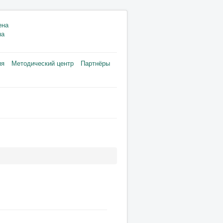
на
ия
Методический центр
Партнёры