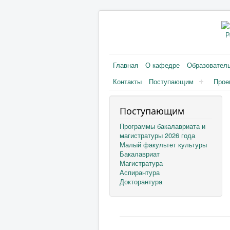
Р
Главная
О кафедре
Образовател
Контакты
Поступающим
Прое
Поступающим
Программы бакалавриата и
магистратуры 2026 года
Малый факультет культуры
Бакалавриат
Магистратура
Аспирантура
Докторантура