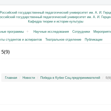
оссийский государственный педагогический университет им. А. И. Герце
Кафедра теории и истории культуры
ьные программы
Научные исследования
Сотрудники
Мероприят
кты студентов и аспирантов
Театральное отделение
Публикации
5(9)
Главная
Новости
Победа в Кубке Соц.предпринимателей
5(9)