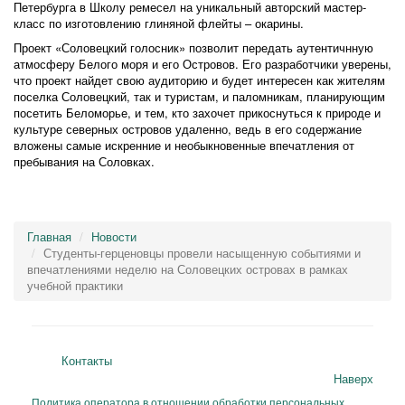
Петербурга в Школу ремесел на уникальный авторский мастер-
класс по изготовлению глиняной флейты – окарины.
Проект «Соловецкий голосник» позволит передать аутентичнную
атмосферу Белого моря и его Островов. Его разработчики уверены,
что проект найдет свою аудиторию и будет интересен как жителям
поселка Соловецкий, так и туристам, и паломникам, планирующим
посетить Беломорье, и тем, кто захочет прикоснуться к природе и
культуре северных островов удаленно, ведь в его содержание
вложены самые искренние и необыкновенные впечатления от
пребывания на Соловках.
Главная
Новости
Студенты-герценовцы провели насыщенную событиями и
впечатлениями неделю на Соловецких островах в рамках
учебной практики
Контакты
Наверх
Политика оператора в отношении обработки персональных