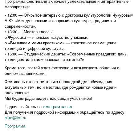
Программа фестиваля включает увлекательные и интерактивные
мероприятия:
• 12:00 — Открытое интервью с доктором культурологии Чукуровым
А.Ю. «Между эпохами и жанрами: о культуре, традициях и
современности».
• 13:30 — Мастер-классы:
o Фуросики — японское искусство упаковки;
o «Вышиваем мемы крестиком» — креативное совмещение
традиций и цифровой культуры.
• 15:00 — Студенческие дебаты: «Современные праздники: дань
традициям или коммерческая стратегия?»
Кроме того, гостей ждет фотозона и возможность общения с
единомышленниками.
Фестиваль станет не только площадкой для обсуждения
актуальных тем, но и местом, где рождаются новые идеи и
вдохновение.
Мы будем рады видеть вас среди участников!
Подписывайтесь на
телеграм канал
Для получения подробной информации обращайтесь по адресу:
hkrc@list.ru
Программа