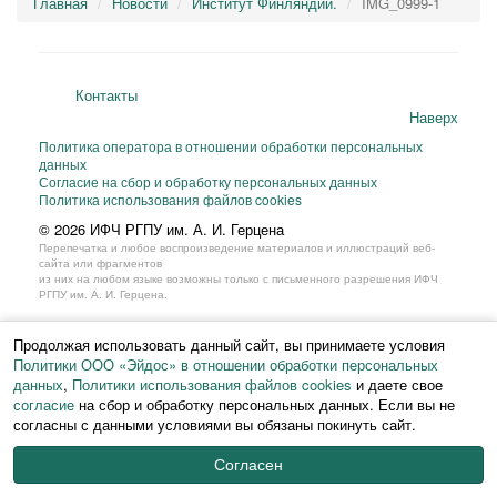
Главная
Новости
Институт Финляндии.
IMG_0999-1
Контакты
Наверх
Политика оператора в отношении обработки персональных
данных
Согласие на сбор и обработку персональных данных
Политика использования файлов cookies
© 2026 ИФЧ РГПУ им. А. И. Герцена
Перепечатка и любое воспроизведение материалов и иллюстраций веб-
сайта или фрагментов
из них на любом языке возможны только с письменного разрешения ИФЧ
РГПУ им. А. И. Герцена.
Продолжая использовать данный сайт, вы принимаете условия
Политики ООО «Эйдос» в отношении обработки персональных
данных
,
Политики использования файлов cookies
и даете свое
согласие
на сбор и обработку персональных данных. Если вы не
согласны с данными условиями вы обязаны покинуть сайт.
Согласен